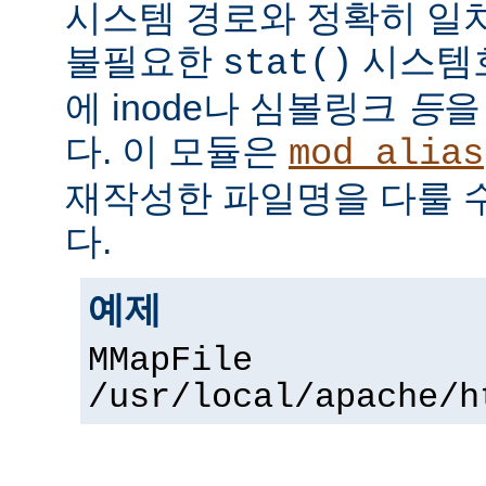
시스템 경로와 정확히 일치
불필요한
시스템
stat()
에 inode나 심볼링크
등
을
다. 이 모듈은
mod_alias
재작성한 파일명을 다룰 
다.
예제
MMapFile
/usr/local/apache/h