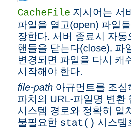
지시어는 서
CacheFile
파일을 열고(open) 파일
장한다. 서버 종료시 자
핸들을 닫는다(close).
변경되면 파일을 다시 캐
시작해야 한다.
file-path
아규먼트를 조심해
파치의 URL-파일명 변환
시스템 경로와 정확히 일치
불필요한
시스템
stat()