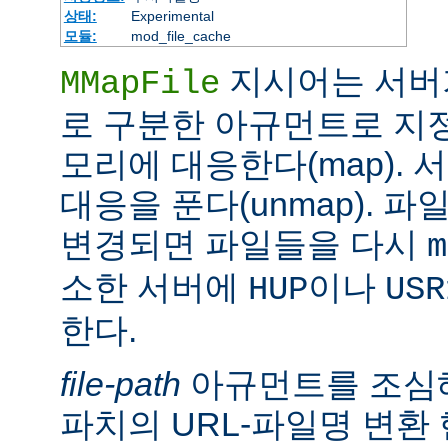
상태:
Experimental
모듈:
mod_file_cache
지시어는 서버
MMapFile
로 구분한 아규먼트로 지정
모리에 대응한다(map).
대응을 푼다(unmap). 
변경되면 파일들을 다시
m
소한 서버에
이나
HUP
USR
한다.
file-path
아규먼트를 조심해
파치의 URL-파일명 변환