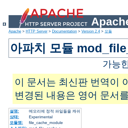
Apache
Apache
>
HTTP Server
>
Documentation
>
Version 2.4
>
모듈
아파치 모듈 mod_file
가능한
이 문서는 최신판 번역이 
변경된 내용은 영어 문서를
설명:
메모리에 정적 파일들을 캐쉬
상태:
Experimental
모듈명:
file_cache_module