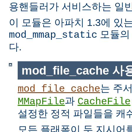
용핸들러가 서비스하는 일반
이 모듈은 아파치 1.3에 있
모듈의 
mod_mmap_static
다.
mod_file_cache 
는 주
mod_file_cache
과
MMapFile
CacheFile
설정한 정적 파일들을 캐
모든 플래폼이 두 지시어