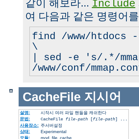
같이 해보라...
Include
여 다음과 같은 명령어를
find /www/htdocs -
\
| sed -e 's/.*/mma
/www/conf/mmap.con
CacheFile
지시어
설명:
시작시 여러 파일 핸들을 캐쉬한다
문법:
CacheFile
file-path
[
file-path
] ...
사용장소:
주서버설정
상태:
Experimental
모듈:
mod_file_cache