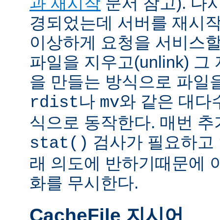
과 재시작
문서 참고). 다
경되었는데 서버를 재시작
이상하게 요청을 서비스할
파일을 지우고(unlink) 
을 만들는 방식으로 파일을
나
와 같은 대다
rdist
mv
식으로 동작한다. 매번 
검사가 필요하고 
stat()
래 의도에 반하기때문에 
화를 무시한다.
CacheFile 지시어