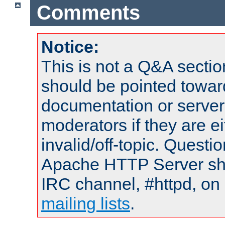
Comments
Notice:
This is not a Q&A sect
should be pointed towar
documentation or serve
moderators if they are 
invalid/off-topic. Quest
Apache HTTP Server shou
IRC channel, #httpd, on 
mailing lists
.