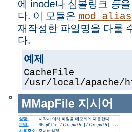
에 inode나 심볼링크
등
을
다. 이 모듈은
mod_alias
재작성한 파일명을 다룰 
다.
예제
CacheFile
/usr/local/apache/h
MMapFile
지시어
설명:
시작시 여러 파일을 메모리에 대응한다
문법:
MMapFile
file-path
[
file-path
] ...
사용장소:
주서버설정