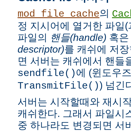
의
mod_file_cache
Cac
정 지시어에 열거한 파일(
파일의
핸들(handle)
혹
descriptor)
를 캐쉬에 저장
면 서버는 캐쉬에서 핸들을
에 (윈도우
sendfile()
) 넘긴
TransmitFile()
서버는 시작할때와 재시작
캐쉬한다. 그래서 파일시
중 하나라도 변경되면 서