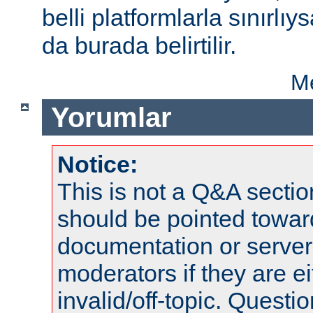
belli platformlarla sınırlıy
da burada belirtilir.
Me
Yorumlar
Notice:
This is not a Q&A sect
should be pointed towar
documentation or serve
moderators if they are 
invalid/off-topic. Quest