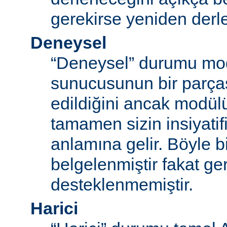
gerekirse yeniden derl
Deneysel
“Deneysel” durumu mo
sunucusunun bir parças
edildiğini ancak modü
tamamen sizin insiyatifi
anlamına gelir. Böyle b
belgelenmiştir fakat ger
desteklenmemiştir.
Harici