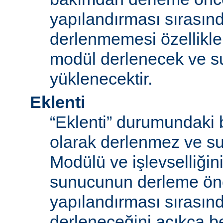
yapılandırması sırası
derlenmemesi özellikle
modül derlenecek ve 
yüklenecektir.
Eklenti
“Eklenti” durumundaki 
olarak derlenmez ve s
Modülü ve işlevselliğini
sunucunun derleme ön
yapılandırması sırası
derleneceğini açıkça be