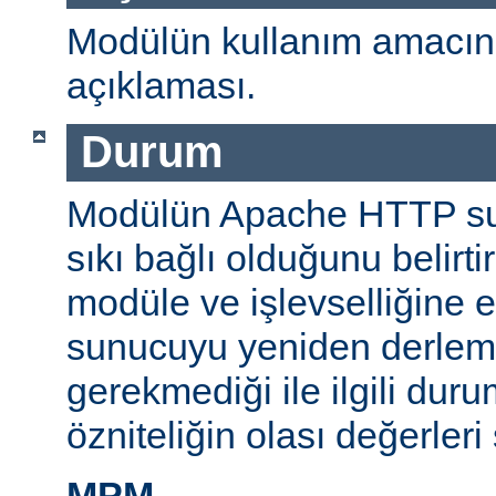
Modülün kullanım amacını
açıklaması.
Durum
Modülün Apache HTTP su
sıkı bağlı olduğunu belirti
modüle ve işlevselliğine 
sunucuyu yeniden derlem
gerekmediği ile ilgili durum
özniteliğin olası değerleri 
MPM