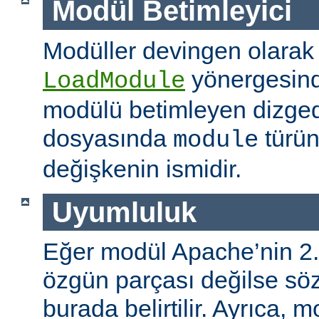
Modül Betimleyici
Modüller devingen olarak
yönergesind
LoadModule
modülü betimleyen dizged
dosyasında
türün
module
değişkenin ismidir.
Uyumluluk
Eğer modül Apache’nin 2.
özgün parçası değilse s
burada belirtilir. Ayrıca, 