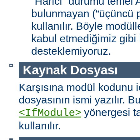
“Harici” durumu temel
bulunmayan (“üçüncü pa
kullanılır. Böyle modüll
kabul etmediğimiz gibi 
desteklemiyoruz.
Kaynak Dosyası
Karşısına modül kodunu 
dosyasının ismi yazılır. B
yönergesi t
<IfModule>
kullanılır.